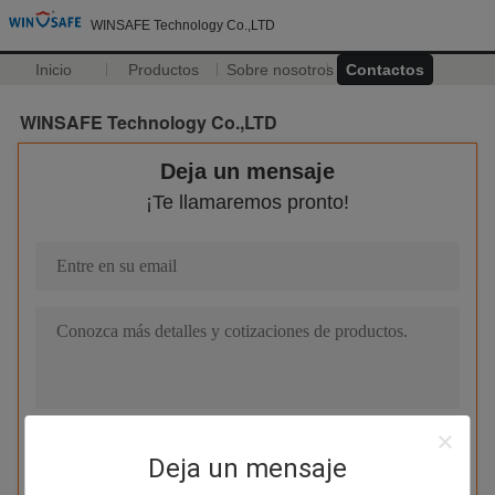
WINSAFE Technology Co.,LTD
Inicio
Productos
Sobre nosotros
Contactos
WINSAFE Technology Co.,LTD
Deja un mensaje
¡Te llamaremos pronto!
Deja un mensaje